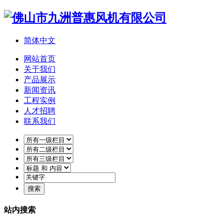
简体中文
网站首页
关于我们
产品展示
新闻资讯
工程实例
人才招聘
联系我们
站内搜索